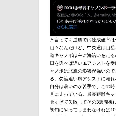
と言っても逆風では達成確率は
山々なんだけど、中央道は山岳
道キャノボは主に海沿いを走る
日を選べば追い風アシストを受
ャノボは北風の影響が強いので
る。勿論追い風アシストに頼れ
自分は暑いのが苦手で、この時
月に走っている。最長距離キャ
暑すぎて失敗してその3週間後
初旬にやってしまわなければ1