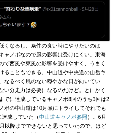
低くなるし、条件の良い時にやりたいのは
キャノボなので風の影響は受けにくい。東海
ので西風や東風の影響を受けやすく、うまく
けることもできる。中山道や中央道の山岳キ
、なるべく風のない穏やかな日が向いてい
ない分走力は必要になるのだけど。とにかく
までに達成しているキャノボ8回のうち3回は2
ノボの中山道は10月頭にトライしてそれでも
に達成していた（
中山道キャノボ参照
）。6月
0月以降までできないと思っていたので、ほど