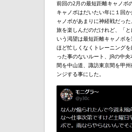
前回の2月の最短距離キャノボ
キャノボはだいたい年に１回か
ャノボがあまりに神経戦だった
旅を楽しんだのだけれど、「と
いう渇望は最短距離キャノボを
ほど忙しくなくトレーニングを
った事のないルート、JRの中
間を中山道、諏訪東京間を甲州
ンジする事にした。