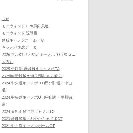
TOP
モニウィンド GPX風向風速
モニウィンド 説明書
達成キャノンボール一覧
キャノボ達成データ
2026 フルR1 さわやかキャノボTO（東京→
大阪）
2025 伊良湖-暗峠越えキャノボTO
2025年 暗峠越え伊良湖キャノボOT
2024 中央道キャノボTO (甲州街道・中山
道）
2024 中央道キャノボOT (中山道・甲州街
道）
2024 最短距離温泉キャノボTO
2023 鈴鹿箱根さわやかキャノボOT
2021 中山道キャノンボールOT