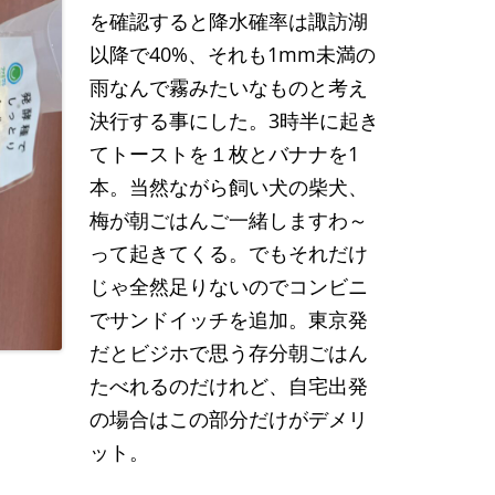
を確認すると降水確率は諏訪湖
以降で40%、それも1mm未満の
雨なんで霧みたいなものと考え
決行する事にした。3時半に起き
てトーストを１枚とバナナを1
本。当然ながら飼い犬の柴犬、
梅が朝ごはんご一緒しますわ～
って起きてくる。でもそれだけ
じゃ全然足りないのでコンビニ
でサンドイッチを追加。東京発
だとビジホで思う存分朝ごはん
たべれるのだけれど、自宅出発
の場合はこの部分だけがデメリ
ット。