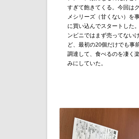
すぎて飽きてくる。今回は
メシリーズ（甘くない）を
に買い込んでスタートした
ンビニではまず売ってない
ど、最初の20個だけでも事
調達して、食べるのを凄く
みにしていた。