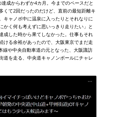
の達成からわずか4カ月。今までのペースだと
多くて2回だったのだけど、直前の最短距離キ
。キャノボ中に温泉に入ったりとそれなりに
にかく何も考えずに思いっきり走りたい」と
達成した時から果てしなかった。仕事もそれ
続ける余裕があったので、大阪東京でまだ走
央本線や中央自動車道の元となった、大阪諏訪
街道を走る、中央道キャノンボールにチャレ