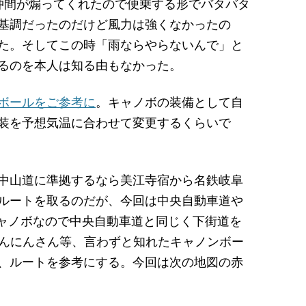
仲間が煽ってくれたので便乗する形でバタバタ
基調だったのだけど風力は強くなかったの
た。そしてこの時「雨ならやらないんで」と
るのを本人は知る由もなかった。
ボールをご参考に
。キャノボの装備として自
装を予想気温に合わせて変更するくらいで
中山道に準拠するなら美江寺宿から名鉄岐阜
ルートを取るのだが、今回は中央自動車道や
キャノボなので中央自動車道と同じく下街道を
にんにんさん等、言わずと知れたキャノンボー
、ルートを参考にする。今回は次の地図の赤