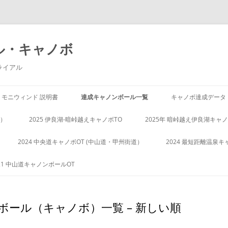
ル・キャノボ
ライアル
モニウィンド 説明書
達成キャノンボール一覧
キャノボ達成データ
阪）
2025 伊良湖-暗峠越えキャノボTO
2025年 暗峠越え伊良湖キャノ
2024 中央道キャノボOT (中山道・甲州街道）
2024 最短距離温泉キ
21 中山道キャノンボールOT
ール（キャノボ）一覧 – 新しい順