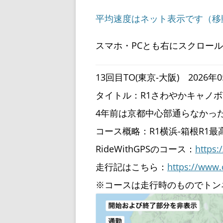
平均速度はネット表示です（移
スマホ・PCとも右にスクロー
13回目TO(東京-大阪) 2026年05
タイトル：R1さわやかキャノボ
4年前は京都中心部通らなかっ
コース概略：R1横浜-箱根R1最
RideWithGPSのコース：
https:
走行記はこちら：
https://www.
※コースは走行時のものでトン