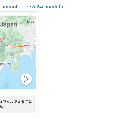
cannonball.jp/2024chuodoto