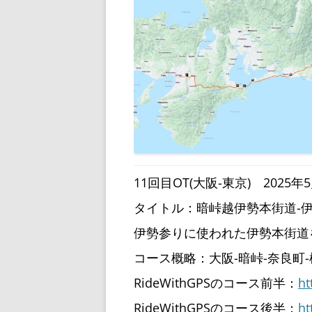
11回目OT(大阪-東京) 2025年5月
タイトル：暗峠越伊勢本街道-伊
伊勢参りに使われた伊勢本街道
コース概略：大阪-暗峠-奈良町-
RideWithGPSのコース前半：
ht
RideWithGPSのコース後半：
ht