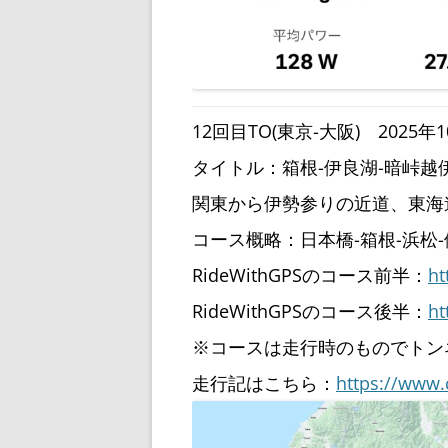
12回目TO(東京-大阪) 2025年10
タイトル：箱根-伊良湖-暗峠越
関東から伊勢参りの近道、東海
コース概略：日本橋-箱根-浜松-
RideWithGPSのコース前半：
ht
RideWithGPSのコース後半：
ht
※コースは走行時のものでトン
走行記はこちら：
https://www.