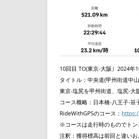
10回目 TO(東京-大阪）2024年10
タイトル：中央道(甲州街道中山
東京-塩尻を甲州街道、塩尻-
コース概略：日本橋-八王子-笹
RideWithGPSのコース：
https:
※コースは走行時のものでトン
注釈：獲得標高は前回と違いお