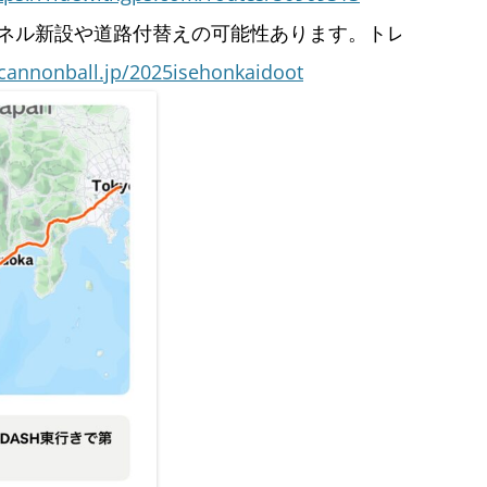
ネル新設や道路付替えの可能性あります。トレースされ
cannonball.jp/2025isehonkaidoot