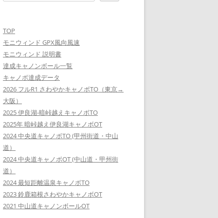
TOP
モニウィンド GPX風向風速
モニウィンド 説明書
達成キャノンボール一覧
キャノボ達成データ
2026 フルR1 さわやかキャノボTO（東京→
大阪）
2025 伊良湖-暗峠越えキャノボTO
2025年 暗峠越え伊良湖キャノボOT
2024 中央道キャノボTO (甲州街道・中山
道）
2024 中央道キャノボOT (中山道・甲州街
道）
2024 最短距離温泉キャノボTO
2023 鈴鹿箱根さわやかキャノボOT
2021 中山道キャノンボールOT