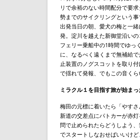
リで余裕のない時間配分で要求グ
勢までのサイクリングという事
出発当日の朝、愛犬の梅と一緒
発。淀川を越えた新御堂沿いの
フェリー乗船中の1時間でゆっ
に、なるべく遠くまで無補給で
止装置のノグスコットを取り付
で揺れて発報、でもこの音くら
ミラクル１を目指す旅が始まっ
梅田の元標に着いたら「やすさ
新道の交差点にパトカーが赤灯
問で止められたらどうしよう、
でスタートしなおせばいいけど