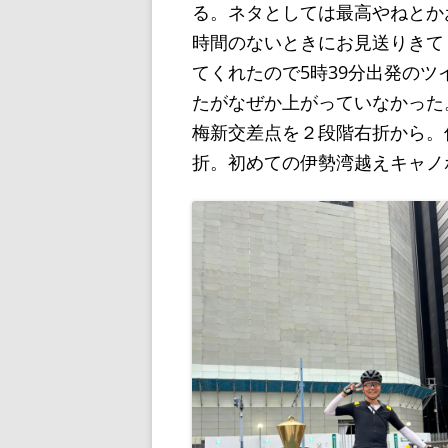
る。ネタとしては最高やねとか
時間のないときにお見送りきて
てくれたので5時39分出発の
たがなぜか上がっていなかった
梅新交差点を２段階右折から。
折。初めての伊勢湾越えキャノ