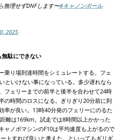
ら無理せずDNFします〜
#キャノンボール
0, 2025
も無駄にできない
ー乗り場到達時間をシミュレートする。フェ
ないといけない事になっている。多少遅れなら
、フェリーまでの前半と後半を合わせて24時
半の時間のロスになる。ぎりぎり20分前に到
効率が良い。13時40分発のフェリーにのるた
、距離は169km。試走では8時間以上かかった
キャノボマシンのF10は平均速度も上がるので
スタートすれば良いと考えた。といってもギリギ