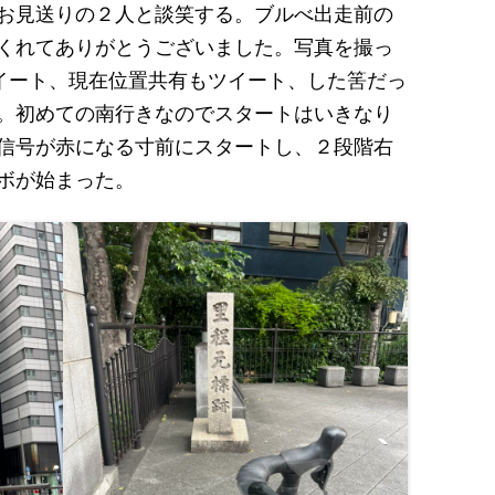
お見送りの２人と談笑する。ブルべ出走前の
くれてありがとうございました。写真を撮っ
ツイート、現在位置共有もツイート、した筈だっ
。初めての南行きなのでスタートはいきなり
信号が赤になる寸前にスタートし、２段階右
ボが始まった。