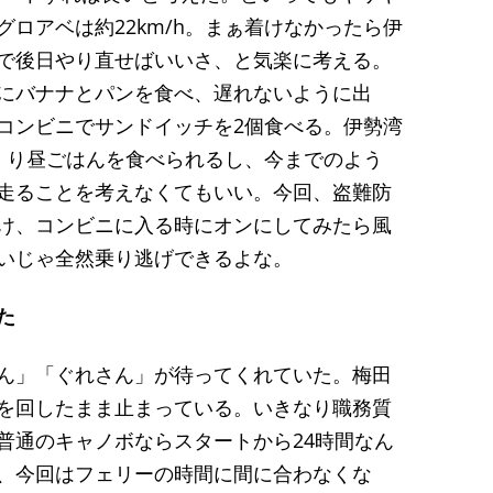
ロアベは約22km/h。まぁ着けなかったら伊
で後日やり直せばいいさ、と気楽に考える。
にバナナとパンを食べ、遅れないように出
コンビニでサンドイッチを2個食べる。伊勢湾
くり昼ごはんを食べられるし、今までのよう
走ることを考えなくてもいい。今回、盗難防
け、コンビニに入る時にオンにしてみたら風
いじゃ全然乗り逃げできるよな。
た
ん」「ぐれさん」が待ってくれていた。梅田
を回したまま止まっている。いきなり職務質
普通のキャノボならスタートから24時間なん
、今回はフェリーの時間に間に合わなくな